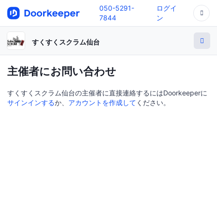
050-5291-
ログイ
7844
ン
すくすくスクラム仙台
主催者にお問い合わせ
すくすくスクラム仙台の主催者に直接連絡するにはDoorkeeperに
サインインする
か、
アカウントを作成して
ください。